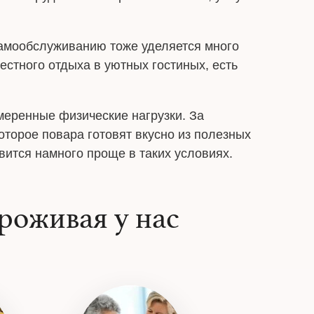
самообслуживанию тоже уделяется много
стного отдыха в уютных гостиных, есть
меренные физические нагрузки. За
торое повара готовят вкусно из полезных
ится намного проще в таких условиях.
роживая у нас