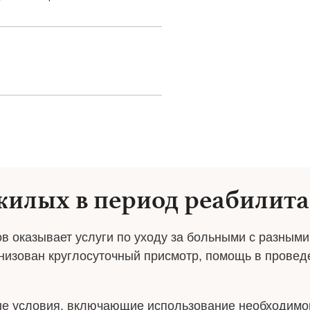
илых в период реабилит
 оказывает услуги по уходу за больными с разными 
изован круглосуточный присмотр, помощь в проведе
е условия, включающие использование необходимог