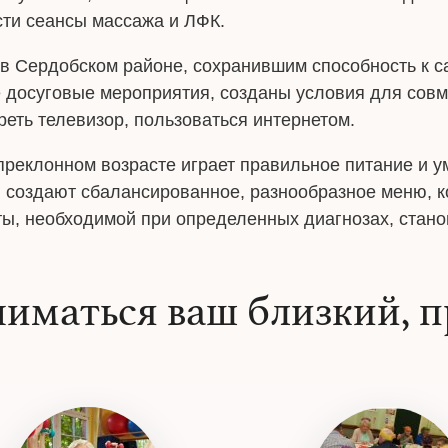
ти сеансы массажа и ЛФК.
в Сердобском районе, сохранившим способность к 
 досуговые мероприятия, созданы условия для совме
еть телевизор, пользоваться интернетом.
реклонном возрасте играет правильное питание и у
создают сбалансированное, разнообразное меню, ко
ы, необходимой при определенных диагнозах, станов
ниматься ваш близкий, п