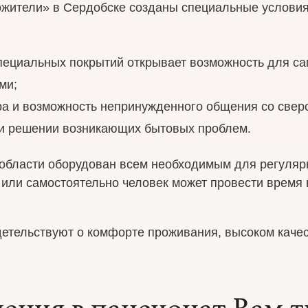
ожители» в Сердобске созданы специальные условия
специальных покрытий открывает возможность для са
ми;
а и возможность непринужденного общения со свер
 и решении возникающих бытовых проблем.
 области оборудован всем необходимым для регуляр
или самостоятельно человек может провести время 
етельствуют о комфорте проживания, высоком качес