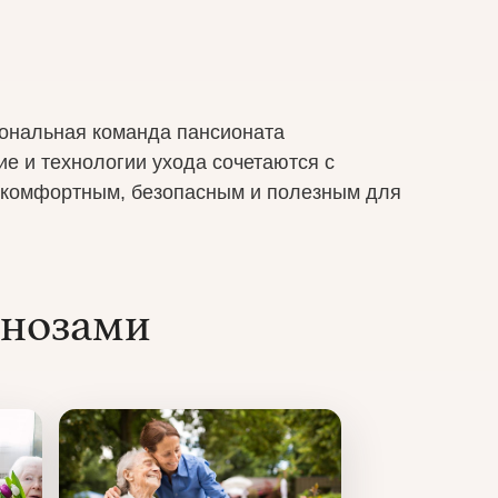
иональная команда пансионата
е и технологии ухода сочетаются с
 комфортным, безопасным и полезным для
гнозами