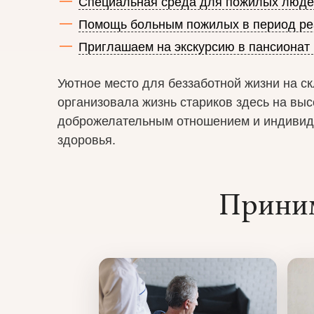
Специальная среда для пожилых людей
Помощь больным пожилых в период ре
Приглашаем на экскурсию в пансионат
Уютное место для беззаботной жизни на с
организовала жизнь стариков здесь на вы
доброжелательным отношением и индивид
здоровья.
Приним