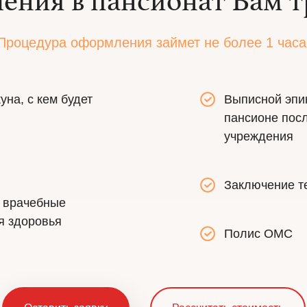
ления в пансионат Вам т
Процедура оформления займет не более 1 часа
уна, с кем будет
Выписной эпик
пансионе посл
учреждения
Заключение те
и врачебные
я здоровья
Полис ОМС