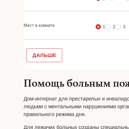
Помощь больным пож
Дом-интернат для престарелых и инвалидов
людьми с ментальными нарушениями орган
правильного режима дня.
Для лежачих больных созданы специальны