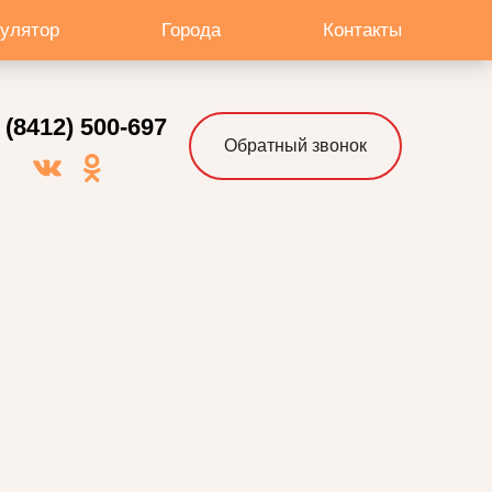
кулятор
Города
Контакты
 (8412) 500-697
Обратный звонок