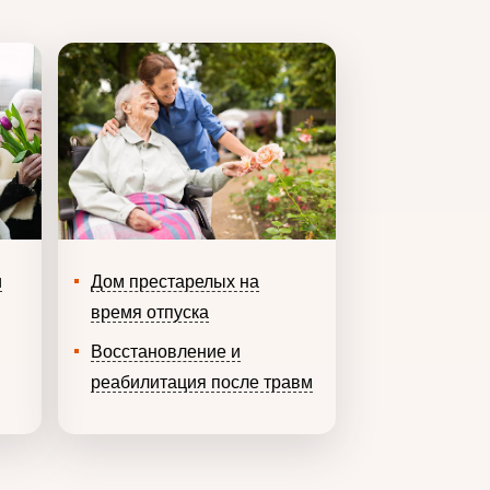
и
Дом престарелых на
время отпуска
Восстановление и
реабилитация после травм