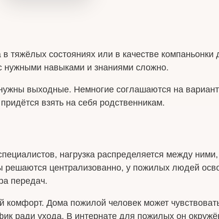
 в тяжёлых состояниях или в качестве компаньонки 
с нужными навыками и знаниями сложно.
о нужны выходные. Немногие соглашаются на вариан
 придётся взять на себя родственникам.
специалистов, нагрузка распределяется между ними,
ы решаются централизованно, у пожилых людей осво
ра передач.
й комфорт. Дома пожилой человек может чувствовать
ик ради ухода. В интернате для пожилых он окружён