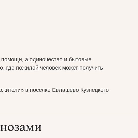
т помощи, а одиночество и бытовые
о, где пожилой человек может получить
гожители» в поселке Евлашево Кузнецкого
гнозами