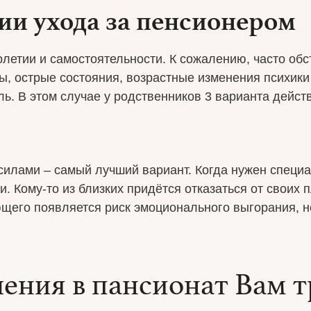
ии ухода за пенсионером
олетии и самостоятельности. К сожалению, часто об
, острые состояния, возрастные изменения психики п
ль. В этом случае у родственников 3 варианта дейст
 силами – самый лучший вариант. Когда нужен специ
. Кому-то из близких придётся отказаться от своих 
щего появляется риск эмоционального выгорания, не
ления в пансионат Вам т