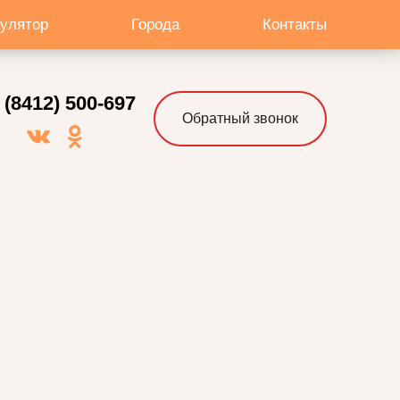
кулятор
Города
Контакты
 (8412) 500-697
Обратный звонок