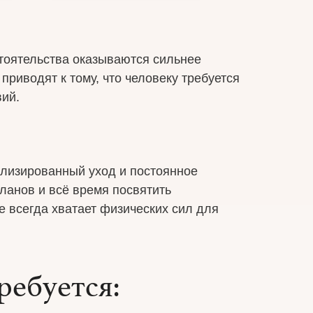
стоятельства оказываются сильнее
риводят к тому, что человеку требуется
вий.
ализированный уход и постоянное
планов и всё время посвятить
 всегда хватает физических сил для
ребуется: