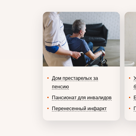
Дом престарелых за
пенсию
Пансионат для инвалидов
Перенесенный инфаркт