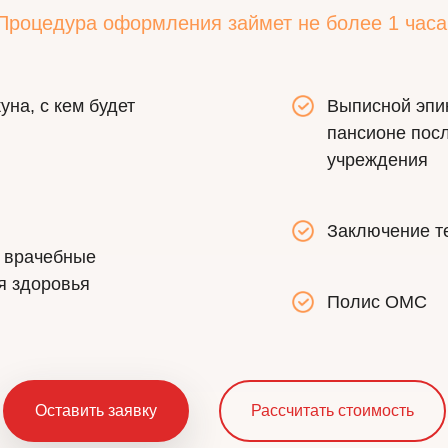
Процедура оформления займет не более 1 часа
уна, с кем будет
Выписной эпик
пансионе посл
учреждения
Заключение те
и врачебные
я здоровья
Полис ОМС
Оставить заявку
Рассчитать стоимость