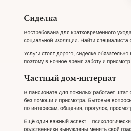
Сиделка
Востребована для кратковременного ухода
социальной изоляции. Найти специалиста 
Услуги стоят дорого, сиделке обязательн
поэтому в ночное время заботу и присмотр
Частный дом-интернат
В пансионате для пожилых работает штат 
без помощи и присмотра. Бытовые вопрос
по интересам, общения, прогулок, просмот
Ещё один важный аспект – психологически
родственники вынуждены менять свой граф