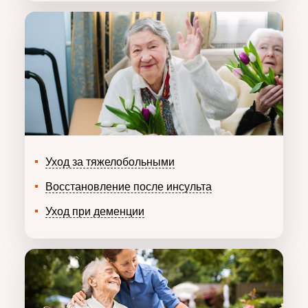
Уход за тяжелобольными
Восстановление после инсульта
Уход при деменции