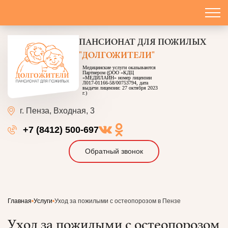
ПАНСИОНАТ
ДЛЯ ПОЖИЛЫХ
"ДОЛГОЖИТЕЛИ"
Медицинские услуги оказываются
Партнером (ООО «КДЦ
«МЕДИЛАЙН» номер лицензии
Л017-01166-58/00753794, дата
выдачи лицензии: 27 октября 2023
г.)
г. Пенза,
Входная, 3
+7 (8412) 500-697
Обратный звонок
Главная
Услуги
Уход за пожилыми с остеопорозом в Пензе
Уход за пожилыми с остеопорозом