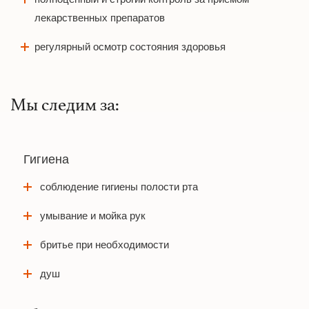
лекарственных препаратов
регулярный осмотр состояния здоровья
Мы следим за:
Гигиена
соблюдение гигиены полости рта
умывание и мойка рук
бритье при необходимости
душ