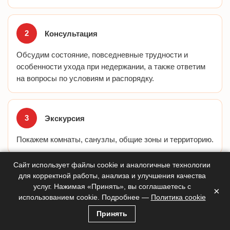
Консультация
Обсудим состояние, повседневные трудности и
особенности ухода при недержании, а также ответим
на вопросы по условиям и распорядку.
Экскурсия
Покажем комнаты, санузлы, общие зоны и территорию.
Сайт использует файлы cookie и аналогичные технологии
для корректной работы, анализа и улучшения качества
Договор
услуг. Нажимая «Принять», вы соглашаетесь с
×
использованием cookie. Подробнее —
Политика cookie
Согласуем порядок гигиены, список разрешённых в
пансионате вещей и условия проживания.
Принять