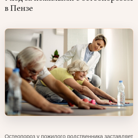
в Пензе
Остеопороз у пожилого родственника заставляет